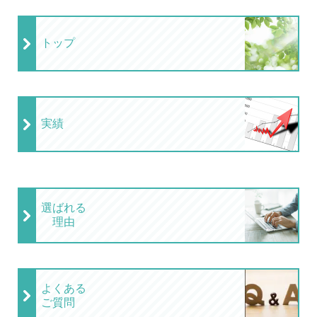
トップ
実績
選ばれる
理由
よくある
ご質問