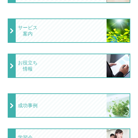
サービス
案内
お役立ち
情報
成功事例
学習会