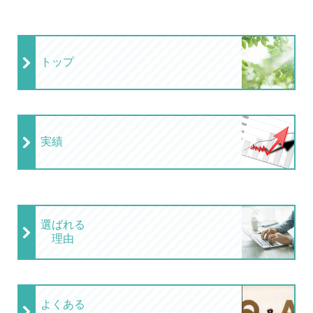
トップ
実績
選ばれる
理由
よくある