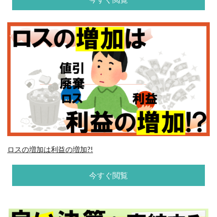
ロスの増加は利益の増加?!
今すぐ閲覧