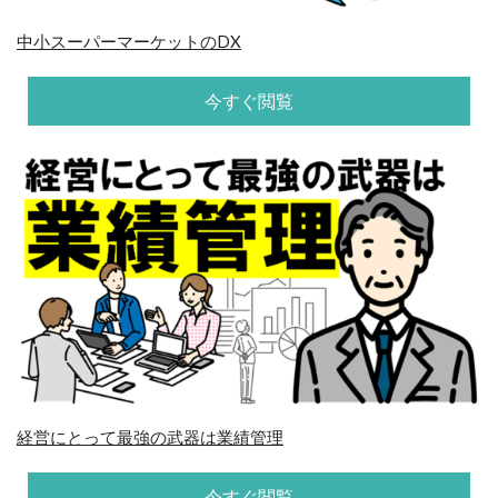
中小スーパーマーケットのDX
今すぐ閲覧
経営にとって最強の武器は業績管理
今すぐ閲覧