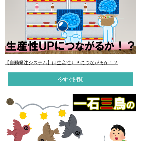
【自動発注システム】は生産性ＵＰにつながるか！？
今すぐ閲覧