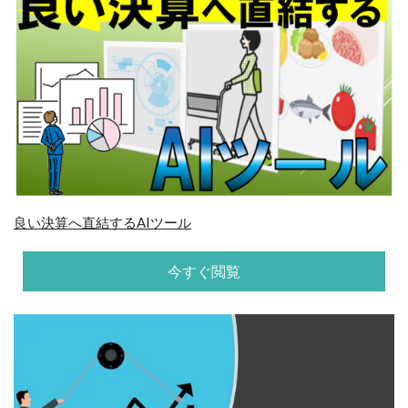
良い決算へ直結するAIツール
今すぐ閲覧