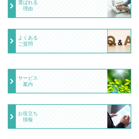
選ばれる
理由
よくある
ご質問
サービス
案内
お役立ち
情報