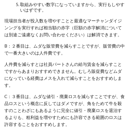
取組みやすい数字になっていますから、実行もしやす
いはずです。
現場担当者が投入数を増やすことと最適なマーチャンダイジ
ンングを実行すれば相当額の赤字（巨額の赤字解消について
は別途ご遠慮なくお問い合わせください）は解消できます。
B
：２番目は、ムダな販管費を減らすことですが、販管費の中
で一番大きいのは人件費です。
人件費を減らすとは社員パートさんの給与賃金を減らすこと
ですからあまりおすすめできません。むしろ販促費などムダ
になっている経費はメスを入れて減らすことをおすすめしま
す。
C
：３番目は、ムダな値引・廃棄ロスを減らすことですが、食
品ロスという概念に反してはダメですが、角をためて牛を殺
すのことわざにもあるように完全に値引・廃棄ロスを退治す
るよりも、粗利益を増やすためにも許容できる範囲のロスは
許容することをおすすめします。