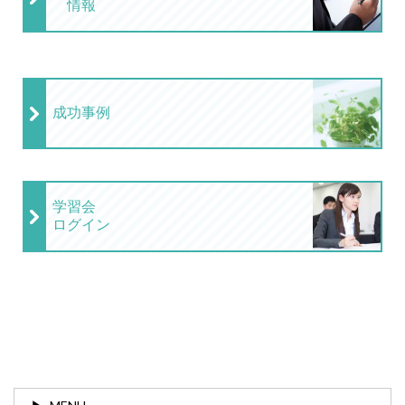
情報
成功事例
学習会
ログイン